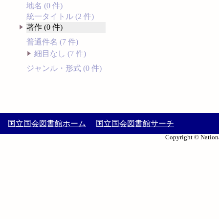
地名 (0 件)
統一タイトル (2 件)
著作 (0 件)
普通件名 (7 件)
細目なし (7 件)
ジャンル・形式 (0 件)
国立国会図書館ホーム
国立国会図書館サーチ
Copyright © Nationa