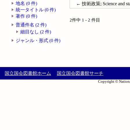
地名 (0 件)
← 技術政策; Science and state
統一タイトル (0 件)
著作 (0 件)
2件中 1 - 2 件目
普通件名 (2 件)
細目なし (2 件)
ジャンル・形式 (0 件)
国立国会図書館ホーム
国立国会図書館サーチ
Copyright © Nationa