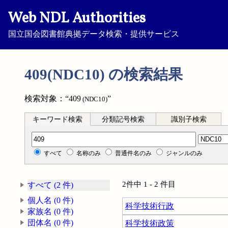
Web NDL Authorities
国立国会図書館典拠データ検索・提供サービス
409(NDC10) の検索結果
検索対象：“409
”
(NDC10)
キーワード検索
分類記号検索
識別子検索
分類記号検索
すべて
名称のみ
普通件名のみ
ジャンルのみ
2件中 1 - 2 件目
すべて (2 件)
個人名 (0 件)
科学技術行政
家族名 (0 件)
団体名 (0 件)
科学技術政策