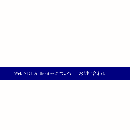
Web NDL Authoritiesについて
お問い合わせ