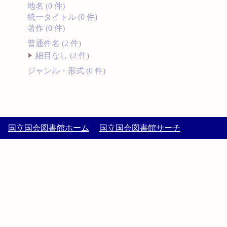
地名 (0 件)
統一タイトル (0 件)
著作 (0 件)
普通件名 (2 件)
細目なし (2 件)
ジャンル・形式 (0 件)
国立国会図書館ホーム
国立国会図書館サーチ