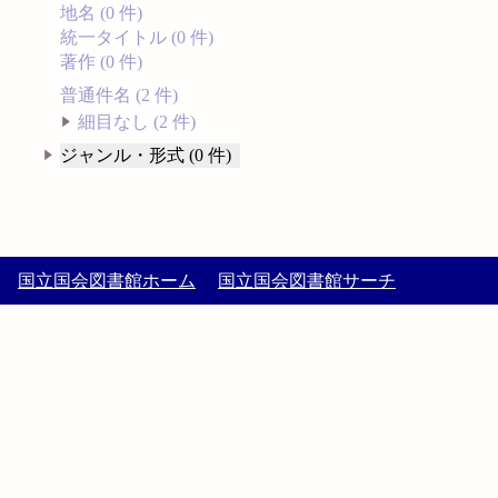
地名 (0 件)
統一タイトル (0 件)
著作 (0 件)
普通件名 (2 件)
細目なし (2 件)
ジャンル・形式 (0 件)
国立国会図書館ホーム
国立国会図書館サーチ