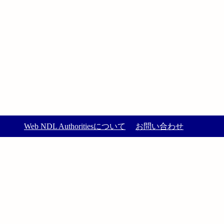
Web NDL Authoritiesについて
お問い合わせ