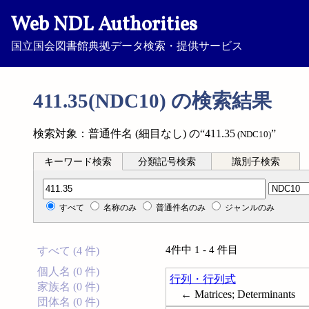
Web NDL Authorities
国立国会図書館典拠データ検索・提供サービス
411.35(NDC10) の検索結果
検索対象：普通件名 (細目なし) の“411.35
”
(NDC10)
キーワード検索
分類記号検索
識別子検索
分類記号検索
すべて
名称のみ
普通件名のみ
ジャンルのみ
4件中 1 - 4 件目
すべて (4 件)
個人名 (0 件)
行列・行列式
家族名 (0 件)
← Matrices; Determinants
団体名 (0 件)