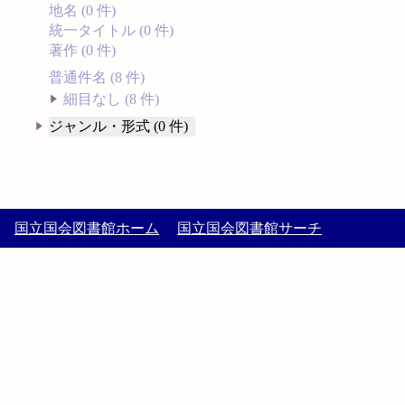
地名 (0 件)
統一タイトル (0 件)
著作 (0 件)
普通件名 (8 件)
細目なし (8 件)
ジャンル・形式 (0 件)
国立国会図書館ホーム
国立国会図書館サーチ