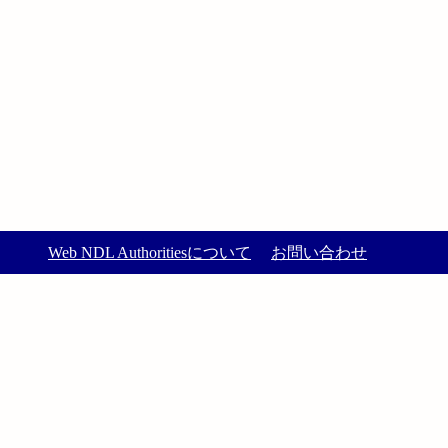
Web NDL Authoritiesについて
お問い合わせ