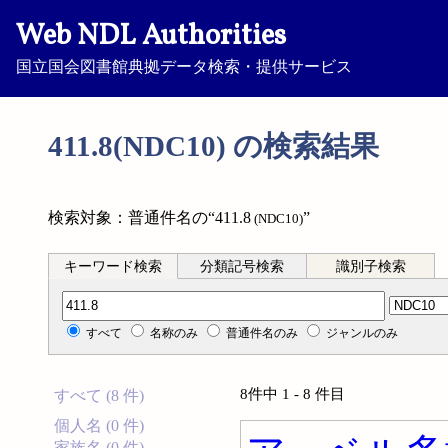
Web NDL Authorities
国立国会図書館典拠データ検索・提供サービス
411.8(NDC10) の検索結果
検索対象：普通件名の“411.8
”
(NDC10)
キーワード検索
分類記号検索
識別子検索
分類記号検索
すべて
名称のみ
普通件名のみ
ジャンルのみ
8件中 1 - 8 件目
すべて (8 件)
個人名 (0 件)
家族名 (0 件)