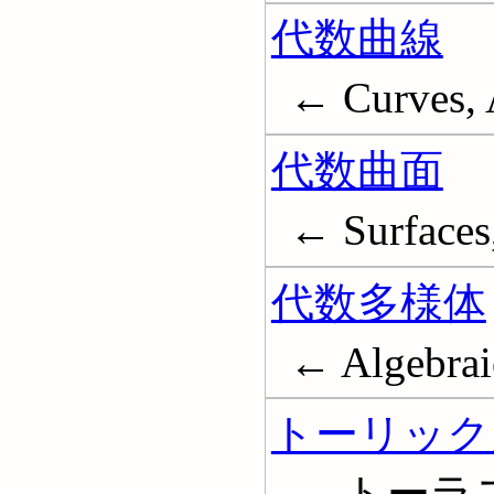
代数曲線
← Curves, 
代数曲面
← Surfaces,
代数多様体
← Algebraic
トーリック
← トーラス埋め