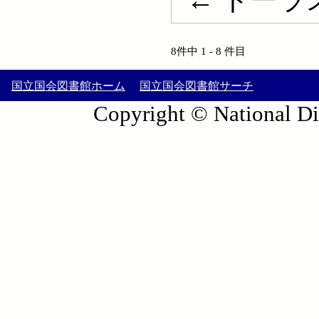
8件中 1 - 8 件目
国立国会図書館ホーム
国立国会図書館サーチ
Copyright © National Die