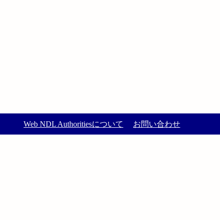
Web NDL Authoritiesについて
お問い合わせ