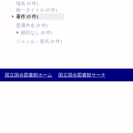
地名 (0 件)
統一タイトル (0 件)
著作 (0 件)
普通件名 (8 件)
細目なし (8 件)
ジャンル・形式 (0 件)
国立国会図書館ホーム
国立国会図書館サーチ