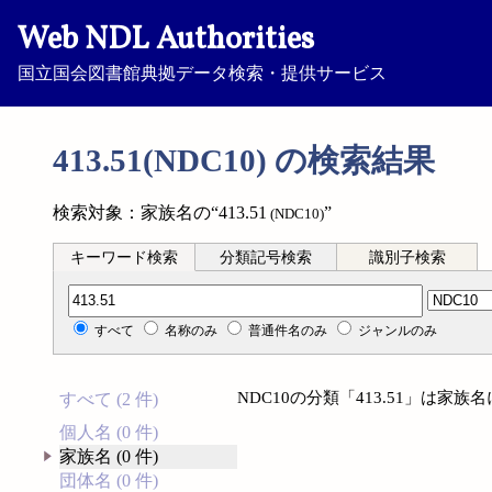
Web NDL Authorities
国立国会図書館典拠データ検索・提供サービス
413.51(NDC10) の検索結果
検索対象：家族名の“413.51
”
(NDC10)
キーワード検索
分類記号検索
識別子検索
分類記号検索
すべて
名称のみ
普通件名のみ
ジャンルのみ
NDC10の分類「413.51」は家
すべて (2 件)
個人名 (0 件)
家族名 (0 件)
団体名 (0 件)