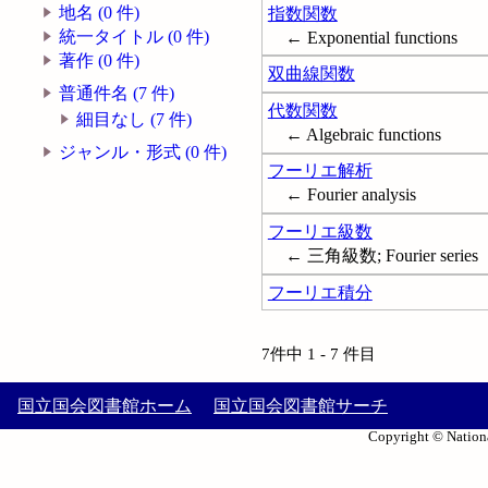
地名 (0 件)
指数関数
統一タイトル (0 件)
← Exponential functions
著作 (0 件)
双曲線関数
普通件名 (7 件)
代数関数
細目なし (7 件)
← Algebraic functions
ジャンル・形式 (0 件)
フーリエ解析
← Fourier analysis
フーリエ級数
← 三角級数; Fourier series
フーリエ積分
7件中 1 - 7 件目
国立国会図書館ホーム
国立国会図書館サーチ
Copyright © Nationa