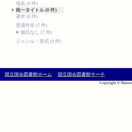
地名 (0 件)
統一タイトル (0 件)
著作 (0 件)
普通件名 (7 件)
細目なし (7 件)
ジャンル・形式 (0 件)
国立国会図書館ホーム
国立国会図書館サーチ
Copyright © Nationa