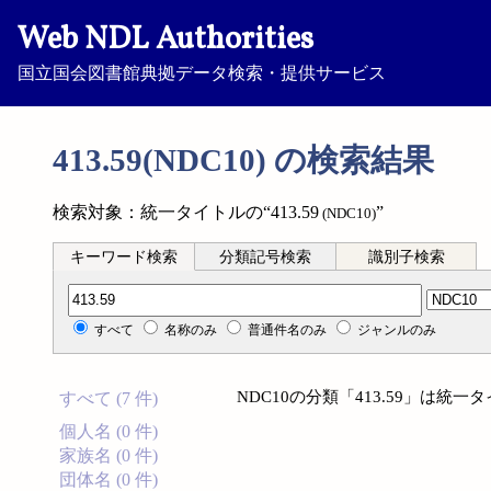
Web NDL Authorities
国立国会図書館典拠データ検索・提供サービス
413.59(NDC10) の検索結果
検索対象：統一タイトルの“413.59
”
(NDC10)
キーワード検索
分類記号検索
識別子検索
分類記号検索
すべて
名称のみ
普通件名のみ
ジャンルのみ
NDC10の分類「413.59」は
すべて (7 件)
個人名 (0 件)
家族名 (0 件)
団体名 (0 件)