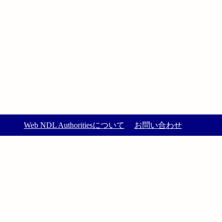
Web NDL Authoritiesについて
お問い合わせ