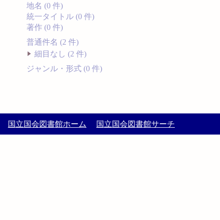
地名 (0 件)
統一タイトル (0 件)
著作 (0 件)
普通件名 (2 件)
細目なし (2 件)
ジャンル・形式 (0 件)
国立国会図書館ホーム
国立国会図書館サーチ