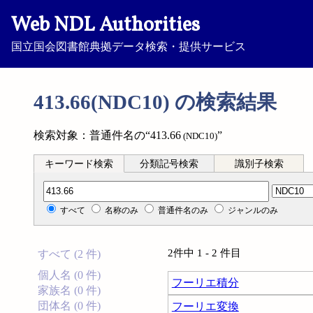
Web NDL Authorities
国立国会図書館典拠データ検索・提供サービス
413.66(NDC10) の検索結果
検索対象：普通件名の“413.66
”
(NDC10)
キーワード検索
分類記号検索
識別子検索
分類記号検索
すべて
名称のみ
普通件名のみ
ジャンルのみ
2件中 1 - 2 件目
すべて (2 件)
個人名 (0 件)
フーリエ積分
家族名 (0 件)
団体名 (0 件)
フーリエ変換