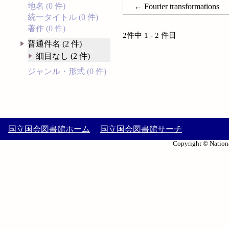
地名 (0 件)
← Fourier transformations
統一タイトル (0 件)
著作 (0 件)
2件中 1 - 2 件目
普通件名 (2 件)
細目なし (2 件)
ジャンル・形式 (0 件)
国立国会図書館ホーム
国立国会図書館サーチ
Copyright © Nationa