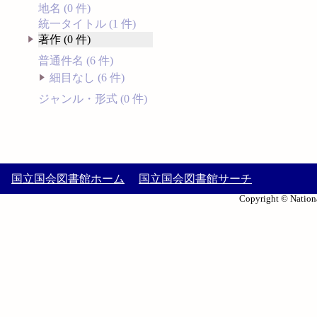
地名 (0 件)
統一タイトル (1 件)
著作 (0 件)
普通件名 (6 件)
細目なし (6 件)
ジャンル・形式 (0 件)
国立国会図書館ホーム
国立国会図書館サーチ
Copyright © Nationa