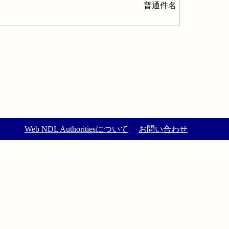
普通件名
Web NDL Authoritiesについて
お問い合わせ