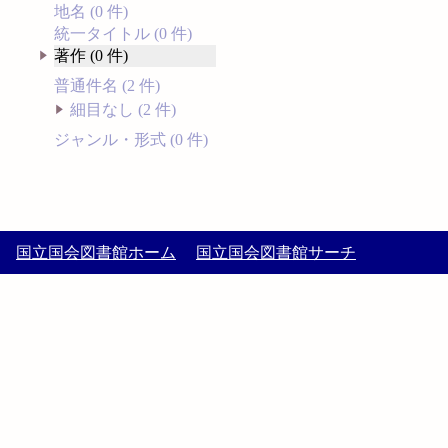
地名 (0 件)
統一タイトル (0 件)
著作 (0 件)
普通件名 (2 件)
細目なし (2 件)
ジャンル・形式 (0 件)
国立国会図書館ホーム
国立国会図書館サーチ