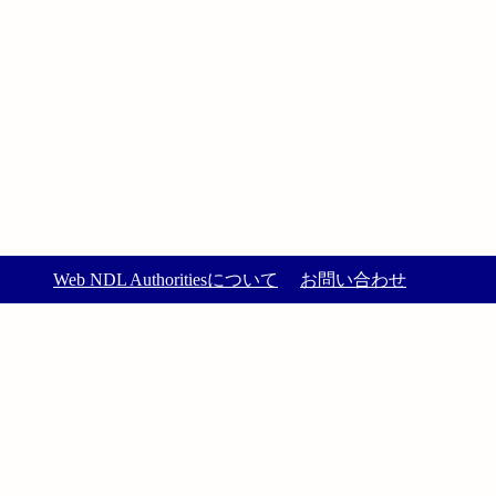
Web NDL Authoritiesについて
お問い合わせ