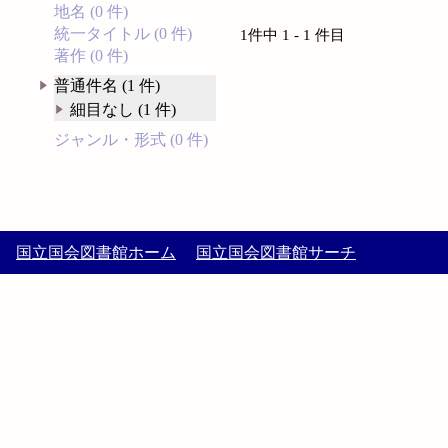
地名 (0 件)
統一タイトル (0 件)
1件中 1 - 1 件目
著作 (0 件)
普通件名 (1 件)
細目なし (1 件)
ジャンル・形式 (0 件)
国立国会図書館ホーム
国立国会図書館サーチ