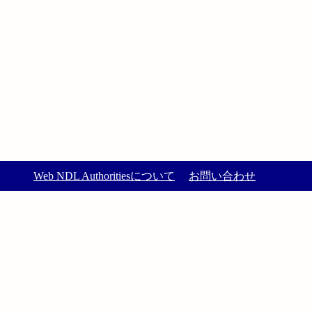
Web NDL Authoritiesについて
お問い合わせ