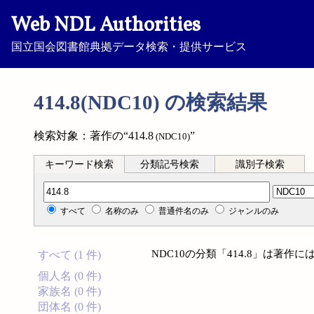
Web NDL Authorities
国立国会図書館典拠データ検索・提供サービス
414.8(NDC10) の検索結果
検索対象：著作の“414.8
”
(NDC10)
キーワード検索
分類記号検索
識別子検索
分類記号検索
すべて
名称のみ
普通件名のみ
ジャンルのみ
NDC10の分類「414.8」は著
すべて (1 件)
個人名 (0 件)
家族名 (0 件)
団体名 (0 件)