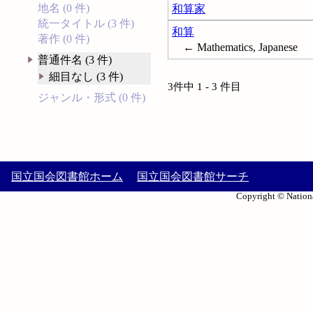
地名 (0 件)
和算家
統一タイトル (3 件)
和算
著作 (0 件)
← Mathematics, Japanese
普通件名 (3 件)
細目なし (3 件)
3件中 1 - 3 件目
ジャンル・形式 (0 件)
国立国会図書館ホーム
国立国会図書館サーチ
Copyright © Nationa