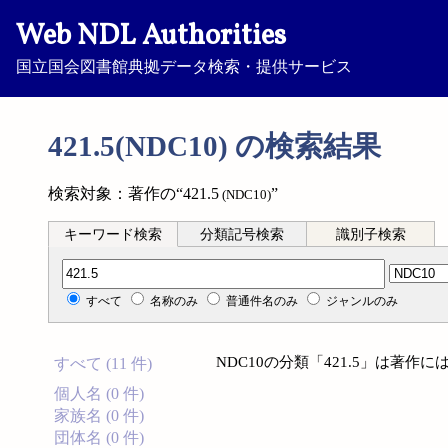
Web NDL Authorities
国立国会図書館典拠データ検索・提供サービス
421.5(NDC10) の検索結果
検索対象：著作の“421.5
”
(NDC10)
キーワード検索
分類記号検索
識別子検索
分類記号検索
すべて
名称のみ
普通件名のみ
ジャンルのみ
NDC10の分類「421.5」は著
すべて (11 件)
個人名 (0 件)
家族名 (0 件)
団体名 (0 件)