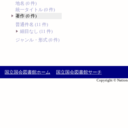
地名 (0 件)
統一タイトル (0 件)
著作 (0 件)
普通件名 (11 件)
細目なし (11 件)
ジャンル・形式 (0 件)
国立国会図書館ホーム
国立国会図書館サーチ
Copyright © Nationa