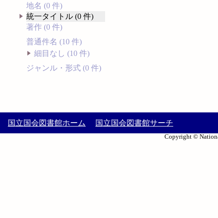
地名 (0 件)
統一タイトル (0 件)
著作 (0 件)
普通件名 (10 件)
細目なし (10 件)
ジャンル・形式 (0 件)
国立国会図書館ホーム
国立国会図書館サーチ
Copyright © Nationa