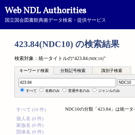
Web NDL Authorities
国立国会図書館典拠データ検索・提供サービス
423.84(NDC10) の検索結果
検索対象：統一タイトルの“423.84
”
(NDC10)
キーワード検索
分類記号検索
識別子検索
分類記号検索
すべて
名称のみ
普通件名のみ
ジャンルのみ
NDC10の分類「423.84」は
すべて (10 件)
個人名 (0 件)
家族名 (0 件)
団体名 (0 件)