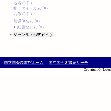
地名 (0 件)
統一タイトル (0 件)
著作 (0 件)
普通件名 (6 件)
細目なし (6 件)
ジャンル・形式 (0 件)
国立国会図書館ホーム
国立国会図書館サーチ
Copyright © Nationa