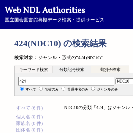
Web NDL Authorities
国立国会図書館典拠データ検索・提供サービス
424(NDC10) の検索結果
検索対象：ジャンル・形式の“424
”
(NDC10)
キーワード検索
分類記号検索
識別子検索
分類記号検索
すべて
名称のみ
普通件名のみ
ジャンルのみ
NDC10の分類「424」はジャン
すべて (6 件)
個人名 (0 件)
家族名 (0 件)
団体名 (0 件)