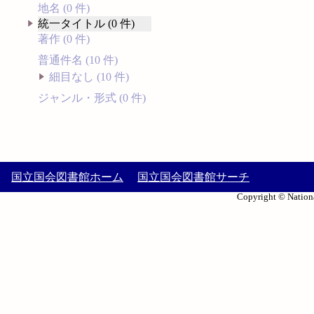
地名 (0 件)
統一タイトル (0 件)
著作 (0 件)
普通件名 (10 件)
細目なし (10 件)
ジャンル・形式 (0 件)
国立国会図書館ホーム
国立国会図書館サーチ
Copyright © Nationa