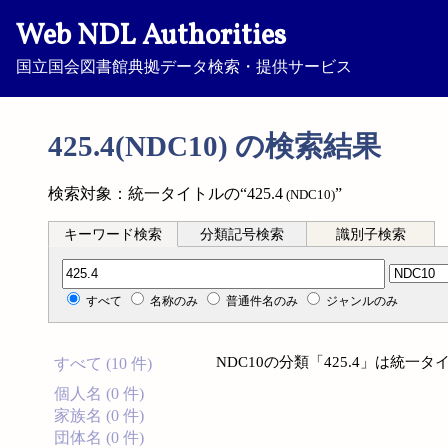
Web NDL Authorities
国立国会図書館典拠データ検索・提供サービス
425.4(NDC10) の検索結果
検索対象：統一タイトルの“425.4
”
(NDC10)
キーワード検索
分類記号検索
識別子検索
分類記号検索
すべて
名称のみ
普通件名のみ
ジャンルのみ
NDC10の分類「425.4」は統
すべて (10 件)
個人名 (0 件)
家族名 (0 件)
団体名 (0 件)