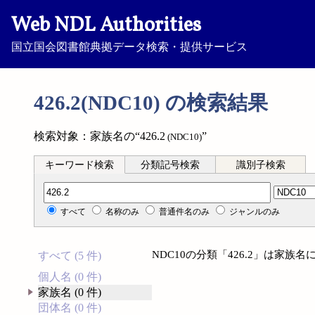
Web NDL Authorities
国立国会図書館典拠データ検索・提供サービス
426.2(NDC10) の検索結果
検索対象：家族名の“426.2
”
(NDC10)
キーワード検索
分類記号検索
識別子検索
分類記号検索
すべて
名称のみ
普通件名のみ
ジャンルのみ
NDC10の分類「426.2」は家
すべて (5 件)
個人名 (0 件)
家族名 (0 件)
団体名 (0 件)