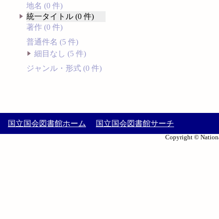
地名 (0 件)
統一タイトル (0 件)
著作 (0 件)
普通件名 (5 件)
細目なし (5 件)
ジャンル・形式 (0 件)
国立国会図書館ホーム
国立国会図書館サーチ
Copyright © Nationa