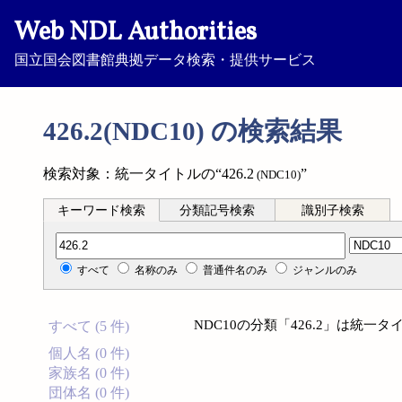
Web NDL Authorities
国立国会図書館典拠データ検索・提供サービス
426.2(NDC10) の検索結果
検索対象：統一タイトルの“426.2
”
(NDC10)
キーワード検索
分類記号検索
識別子検索
分類記号検索
すべて
名称のみ
普通件名のみ
ジャンルのみ
NDC10の分類「426.2」は統
すべて (5 件)
個人名 (0 件)
家族名 (0 件)
団体名 (0 件)