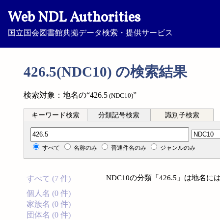
Web NDL Authorities
国立国会図書館典拠データ検索・提供サービス
426.5(NDC10) の検索結果
検索対象：地名の“426.5
”
(NDC10)
キーワード検索
分類記号検索
識別子検索
分類記号検索
すべて
名称のみ
普通件名のみ
ジャンルのみ
NDC10の分類「426.5」は地
すべて (7 件)
個人名 (0 件)
家族名 (0 件)
団体名 (0 件)