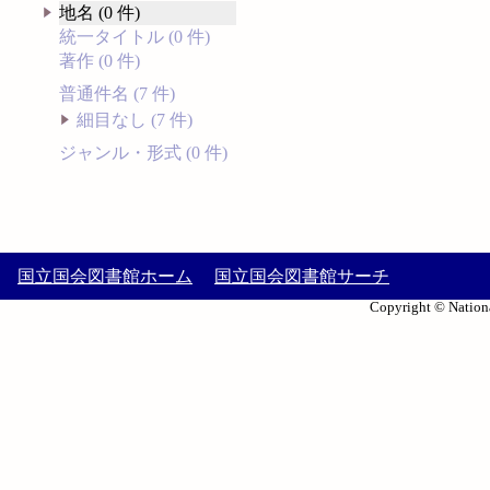
地名 (0 件)
統一タイトル (0 件)
著作 (0 件)
普通件名 (7 件)
細目なし (7 件)
ジャンル・形式 (0 件)
国立国会図書館ホーム
国立国会図書館サーチ
Copyright © Nationa