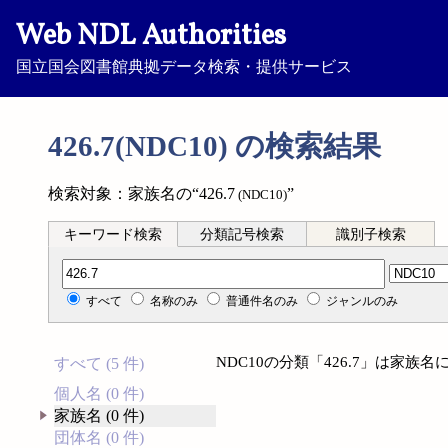
Web NDL Authorities
国立国会図書館典拠データ検索・提供サービス
426.7(NDC10) の検索結果
検索対象：家族名の“426.7
”
(NDC10)
キーワード検索
分類記号検索
識別子検索
分類記号検索
すべて
名称のみ
普通件名のみ
ジャンルのみ
NDC10の分類「426.7」は家
すべて (5 件)
個人名 (0 件)
家族名 (0 件)
団体名 (0 件)