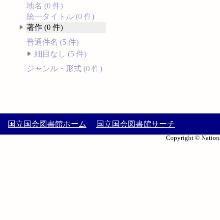
地名 (0 件)
統一タイトル (0 件)
著作 (0 件)
普通件名 (5 件)
細目なし (5 件)
ジャンル・形式 (0 件)
国立国会図書館ホーム
国立国会図書館サーチ
Copyright © Nationa