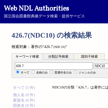
Web NDL Authorities
国立国会図書館典拠データ検索・提供サービス
426.7(NDC10) の検索結果
検索対象：著作の“426.7
”
(NDC10)
キーワード検索
分類記号検索
識別子検索
分類記号検索
すべて
名称のみ
普通件名のみ
ジャンルのみ
NDC10の分類「426.7」は著
すべて (5 件)
個人名 (0 件)
家族名 (0 件)
団体名 (0 件)