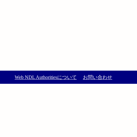
Web NDL Authoritiesについて
お問い合わせ