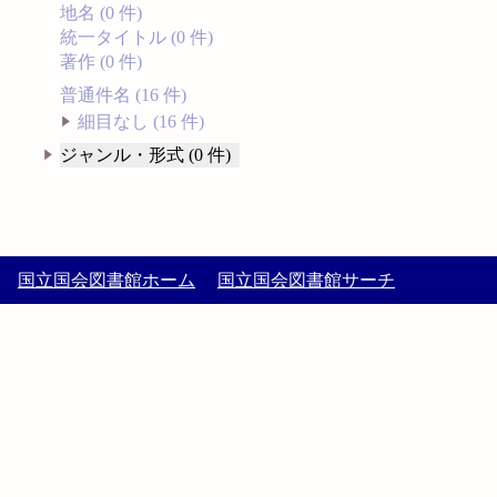
地名 (0 件)
統一タイトル (0 件)
著作 (0 件)
普通件名 (16 件)
細目なし (16 件)
ジャンル・形式 (0 件)
国立国会図書館ホーム
国立国会図書館サーチ