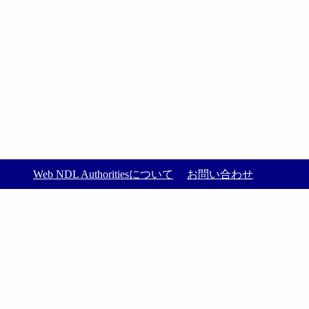
Web NDL Authoritiesについて
お問い合わせ