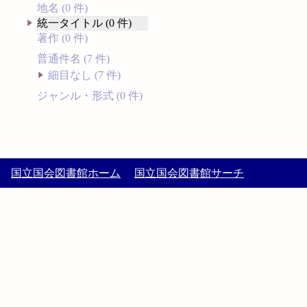
地名 (0 件)
統一タイトル (0 件)
著作 (0 件)
普通件名 (7 件)
細目なし (7 件)
ジャンル・形式 (0 件)
国立国会図書館ホーム
国立国会図書館サーチ