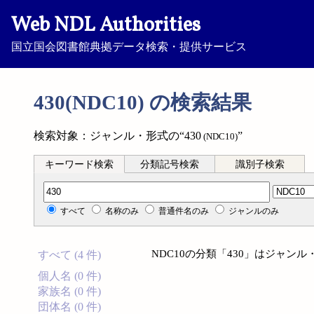
Web NDL Authorities
国立国会図書館典拠データ検索・提供サービス
430(NDC10) の検索結果
検索対象：ジャンル・形式の“430
”
(NDC10)
キーワード検索
分類記号検索
識別子検索
分類記号検索
すべて
名称のみ
普通件名のみ
ジャンルのみ
NDC10の分類「430」はジャン
すべて (4 件)
個人名 (0 件)
家族名 (0 件)
団体名 (0 件)