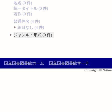
地名 (0 件)
統一タイトル (0 件)
著作 (0 件)
普通件名 (4 件)
細目なし (4 件)
ジャンル・形式 (0 件)
国立国会図書館ホーム
国立国会図書館サーチ
Copyright © Nationa