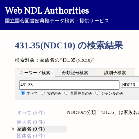
Web NDL Authorities
国立国会図書館典拠データ検索・提供サービス
431.35(NDC10) の検索結果
検索対象：家族名の“431.35
”
(NDC10)
キーワード検索
分類記号検索
識別子検索
分類記号検索
すべて
名称のみ
普通件名のみ
ジャンルのみ
NDC10の分類「431.35」は家
すべて (5 件)
個人名 (0 件)
家族名 (0 件)
団体名 (0 件)