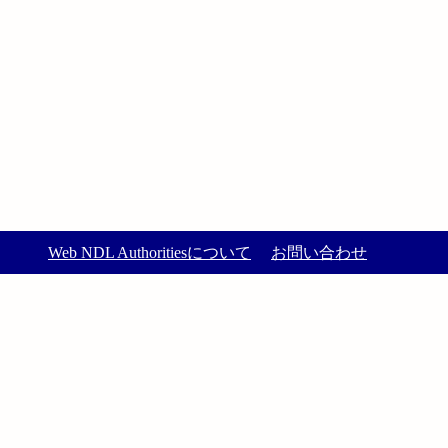
Web NDL Authoritiesについて
お問い合わせ