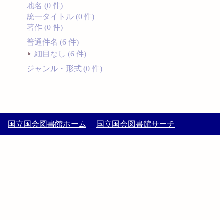
地名 (0 件)
統一タイトル (0 件)
著作 (0 件)
普通件名 (6 件)
細目なし (6 件)
ジャンル・形式 (0 件)
国立国会図書館ホーム
国立国会図書館サーチ