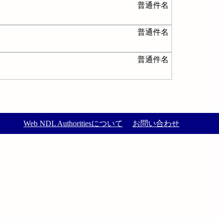
普通件名
普通件名
普通件名
Web NDL Authoritiesについて
お問い合わせ