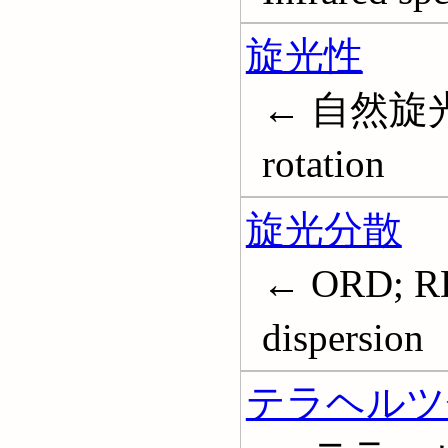
旋光性
← 自然旋光性
rotation
旋光分散
← ORD; RD
dispersion
テラヘルツ