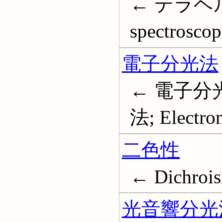
← テラヘルツ
spectrosco
電子分光法
← 電子分光
法; Electro
二色性
← Dichroi
光音響分光