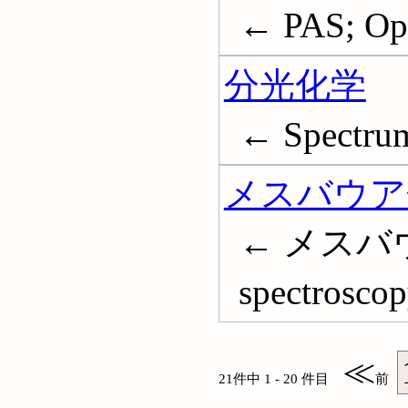
← PAS; Opt
分光化学
← Spectrum
メスバウア
← メスバウ
spectrosco
≪
21件中 1 - 20 件目
前