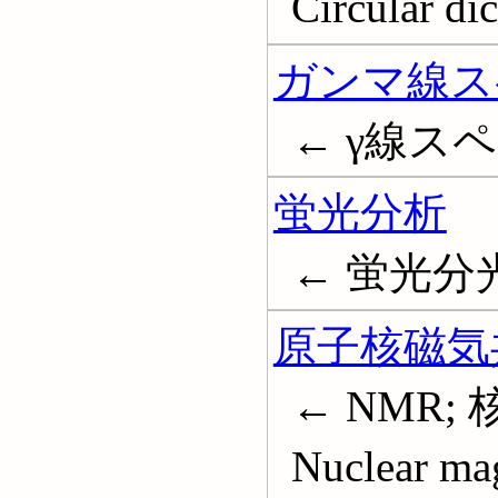
Circular di
ガンマ線ス
← γ線ス
蛍光分析
← 蛍光分光分
原子核磁気
← NMR;
Nuclear ma