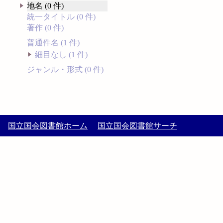
地名 (0 件)
統一タイトル (0 件)
著作 (0 件)
普通件名 (1 件)
細目なし (1 件)
ジャンル・形式 (0 件)
国立国会図書館ホーム
国立国会図書館サーチ