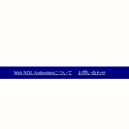
Web NDL Authoritiesについて
お問い合わせ