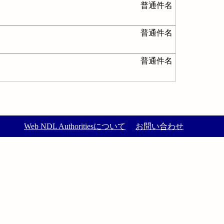
普通件名
普通件名
普通件名
Web NDL Authoritiesについて
お問い合わせ