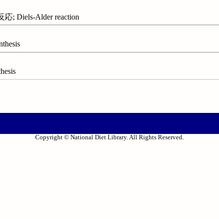
ls-Alder reaction
thesis
hesis
Copyright © National Diet Library. All Rights Reserved.