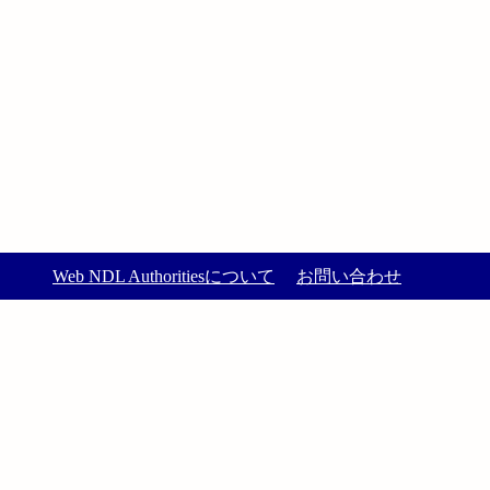
Web NDL Authoritiesについて
お問い合わせ