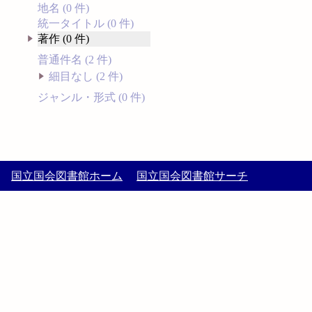
地名 (0 件)
統一タイトル (0 件)
著作 (0 件)
普通件名 (2 件)
細目なし (2 件)
ジャンル・形式 (0 件)
国立国会図書館ホーム
国立国会図書館サーチ