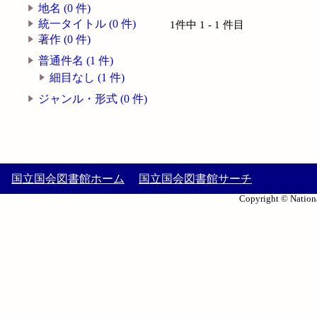
地名 (0 件)
統一タイトル (0 件)
1件中 1 - 1 件目
著作 (0 件)
普通件名 (1 件)
細目なし (1 件)
ジャンル・形式 (0 件)
国立国会図書館ホーム
国立国会図書館サーチ
Copyright © Nationa