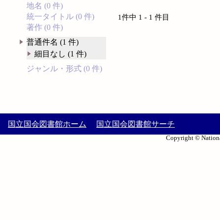
地名 (0 件)
統一タイトル (0 件)
1件中 1 - 1 件目
著作 (0 件)
普通件名 (1 件)
細目なし (1 件)
ジャンル・形式 (0 件)
国立国会図書館ホーム
国立国会図書館サーチ
Copyright © Nationa