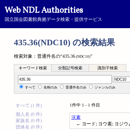
Web NDL Authorities
国立国会図書館典拠データ検索・提供サービス
435.36(NDC10) の検索結果
検索対象：普通件名の“435.36
”
(NDC10)
キーワード検索
分類記号検索
識別子検索
分類記号検索
すべて
名称のみ
普通件名のみ
ジャンルのみ
1件中 1 - 1 件目
すべて (1 件)
個人名 (0 件)
沃素
家族名 (0 件)
← ヨード; ヨウ素; ヨジウム; 
団体名 (0 件)