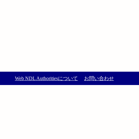
Web NDL Authoritiesについて
お問い合わせ