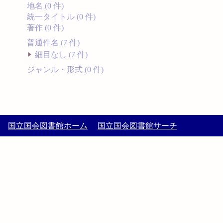
地名 (0 件)
統一タイトル (0 件)
著作 (0 件)
普通件名 (7 件)
細目なし (7 件)
ジャンル・形式 (0 件)
国立国会図書館ホーム
国立国会図書館サーチ