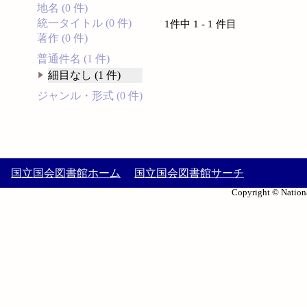
地名 (0 件)
統一タイトル (0 件)
1件中 1 - 1 件目
著作 (0 件)
普通件名 (1 件)
細目なし (1 件)
ジャンル・形式 (0 件)
国立国会図書館ホーム
国立国会図書館サーチ
Copyright © Nationa