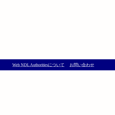
Web NDL Authoritiesについて
お問い合わせ