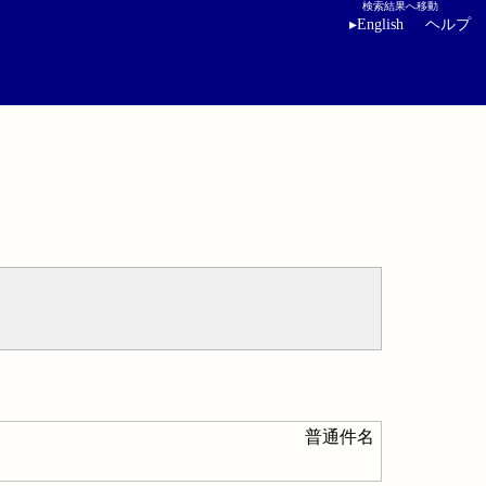
検索結果へ移動
▸
English
ヘルプ
普通件名