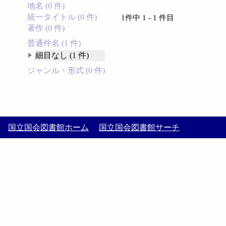
地名 (0 件)
統一タイトル (0 件)
1件中 1 - 1 件目
著作 (0 件)
普通件名 (1 件)
細目なし (1 件)
ジャンル・形式 (0 件)
国立国会図書館ホーム
国立国会図書館サーチ