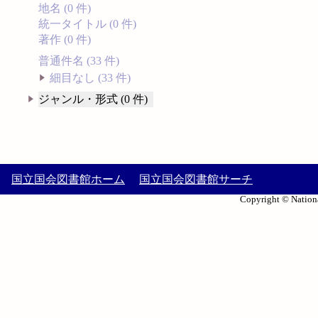
地名 (0 件)
統一タイトル (0 件)
著作 (0 件)
普通件名 (33 件)
細目なし (33 件)
ジャンル・形式 (0 件)
国立国会図書館ホーム
国立国会図書館サーチ
Copyright © Nationa