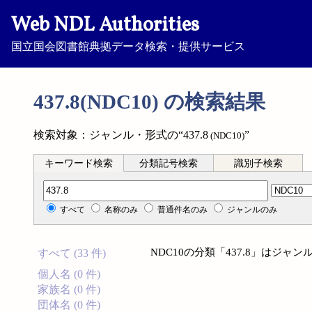
Web NDL Authorities
国立国会図書館典拠データ検索・提供サービス
437.8(NDC10) の検索結果
検索対象：ジャンル・形式の“437.8
”
(NDC10)
キーワード検索
分類記号検索
識別子検索
分類記号検索
すべて
名称のみ
普通件名のみ
ジャンルのみ
NDC10の分類「437.8」はジ
すべて (33 件)
個人名 (0 件)
家族名 (0 件)
団体名 (0 件)