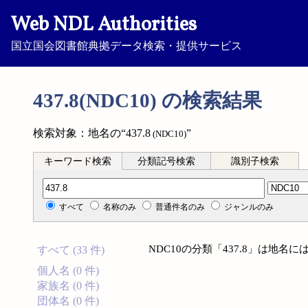
Web NDL Authorities
国立国会図書館典拠データ検索・提供サービス
437.8(NDC10) の検索結果
検索対象：地名の“437.8
”
(NDC10)
キーワード検索
分類記号検索
識別子検索
分類記号検索
すべて
名称のみ
普通件名のみ
ジャンルのみ
NDC10の分類「437.8」は地
すべて (33 件)
個人名 (0 件)
家族名 (0 件)
団体名 (0 件)