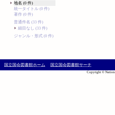
地名 (0 件)
統一タイトル (0 件)
著作 (0 件)
普通件名 (33 件)
細目なし (33 件)
ジャンル・形式 (0 件)
国立国会図書館ホーム
国立国会図書館サーチ
Copyright © Nationa