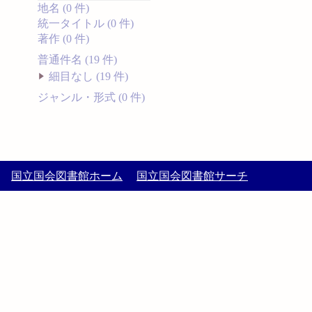
地名 (0 件)
統一タイトル (0 件)
著作 (0 件)
普通件名 (19 件)
細目なし (19 件)
ジャンル・形式 (0 件)
国立国会図書館ホーム
国立国会図書館サーチ