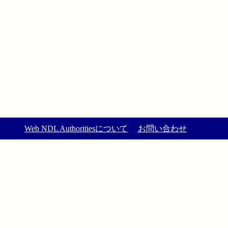
Web NDL Authoritiesについて
お問い合わせ