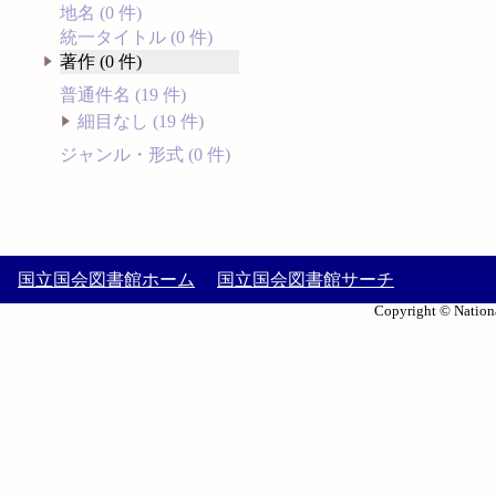
地名 (0 件)
統一タイトル (0 件)
著作 (0 件)
普通件名 (19 件)
細目なし (19 件)
ジャンル・形式 (0 件)
国立国会図書館ホーム
国立国会図書館サーチ
Copyright © Nationa