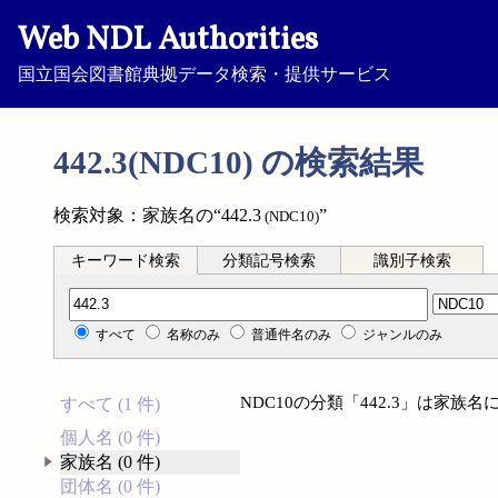
Web NDL Authorities
国立国会図書館典拠データ検索・提供サービス
442.3(NDC10) の検索結果
検索対象：家族名の“442.3
”
(NDC10)
キーワード検索
分類記号検索
識別子検索
分類記号検索
すべて
名称のみ
普通件名のみ
ジャンルのみ
NDC10の分類「442.3」は家
すべて (1 件)
個人名 (0 件)
家族名 (0 件)
団体名 (0 件)