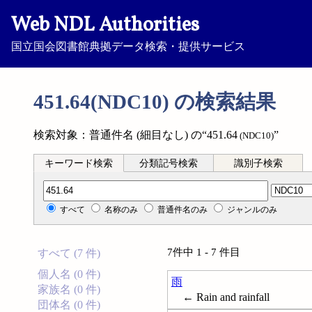
Web NDL Authorities
国立国会図書館典拠データ検索・提供サービス
451.64(NDC10) の検索結果
検索対象：普通件名 (細目なし) の“451.64
”
(NDC10)
キーワード検索
分類記号検索
識別子検索
分類記号検索
すべて
名称のみ
普通件名のみ
ジャンルのみ
7件中 1 - 7 件目
すべて (7 件)
個人名 (0 件)
雨
家族名 (0 件)
← Rain and rainfall
団体名 (0 件)