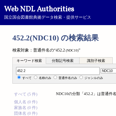
Web NDL Authorities
国立国会図書館典拠データ検索・提供サービス
452.2(NDC10) の検索結果
検索対象：普通件名の“452.2
”
(NDC10)
キーワード検索
分類記号検索
識別子検索
分類記号検索
すべて
名称のみ
普通件名のみ
ジャンルのみ
NDC10の分類「452.2」は普
すべて (5 件)
個人名 (0 件)
家族名 (0 件)
団体名 (0 件)