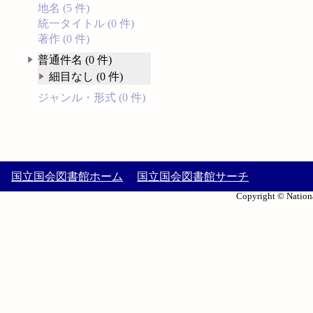
地名 (5 件)
統一タイトル (0 件)
著作 (0 件)
普通件名 (0 件)
細目なし (0 件)
ジャンル・形式 (0 件)
国立国会図書館ホーム
国立国会図書館サーチ
Copyright © Nationa